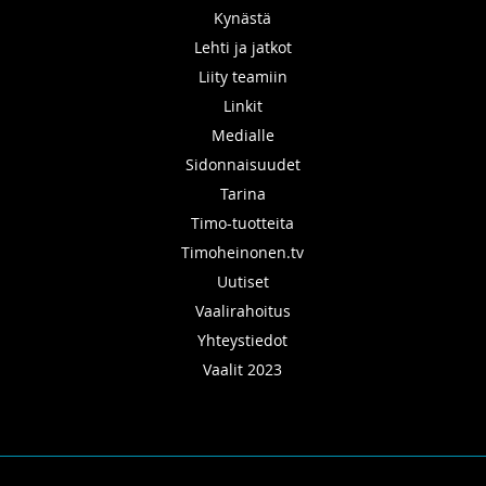
Kynästä
Lehti ja jatkot
Liity teamiin
Linkit
Medialle
Sidonnaisuudet
Tarina
Timo-tuotteita
Timoheinonen.tv
Uutiset
Vaalirahoitus
Yhteystiedot
Vaalit 2023