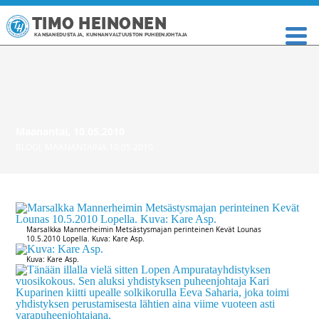
TIMO HEINONEN
KANSANEDUSTAJA, KUNNANVALTUUSTON PUHEENJOHTAJA
Maanantai, 10.05.2010
BLOGI
,
MAANANTAINA 10.05.2010
Marsalkka Mannerheimin Metsästysmajan perinteinen Kevät Lounas
10.5.2010 Lopella. Kuva: Kare Asp.
Kuva: Kare Asp.