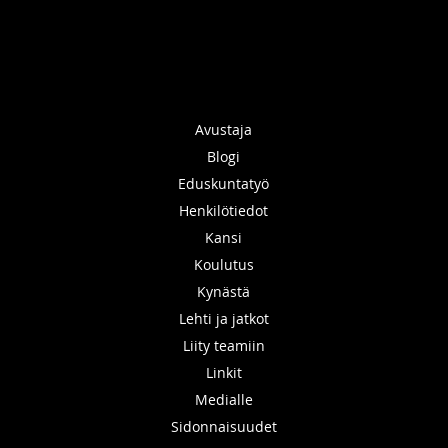
Avustaja
Blogi
Eduskuntatyö
Henkilötiedot
Kansi
Koulutus
Kynästä
Lehti ja jatkot
Liity teamiin
Linkit
Medialle
Sidonnaisuudet