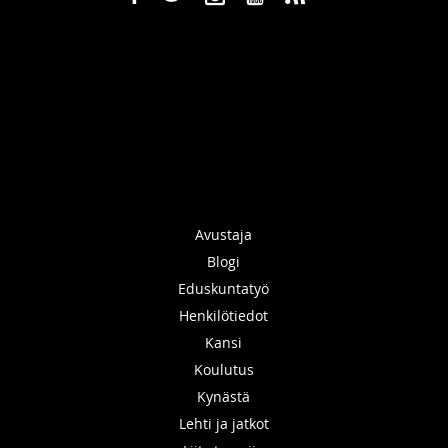
Avustaja
Blogi
Eduskuntatyö
Henkilötiedot
Kansi
Koulutus
Kynästä
Lehti ja jatkot