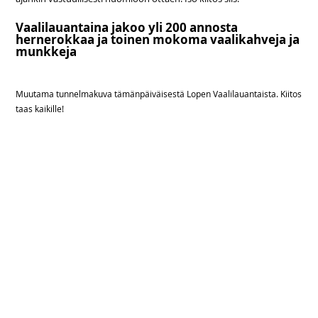
Vaalilauantaina jakoo yli 200 annosta
hernerokkaa ja toinen mokoma vaalikahveja ja
munkkeja
Muutama tunnelmakuva tämänpäiväisestä Lopen Vaalilauantaista. Kiitos
taas kaikille!