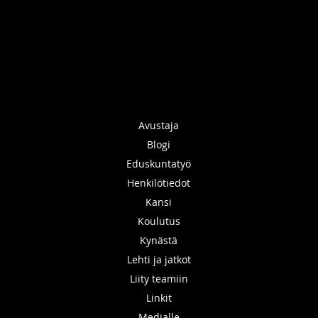
Avustaja
Blogi
Eduskuntatyö
Henkilötiedot
Kansi
Koulutus
Kynästä
Lehti ja jatkot
Liity teamiin
Linkit
Medialle