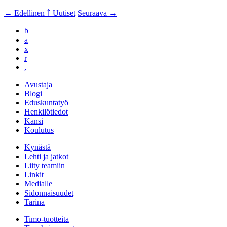
← Edellinen
￪ Uutiset
Seuraava →
b
a
x
r
,
Avustaja
Blogi
Eduskuntatyö
Henkilötiedot
Kansi
Koulutus
Kynästä
Lehti ja jatkot
Liity teamiin
Linkit
Medialle
Sidonnaisuudet
Tarina
Timo-tuotteita