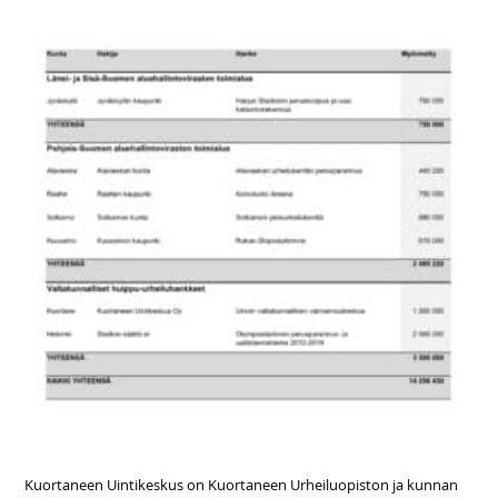
Kuortaneen Uintikeskus on Kuortaneen Urheiluopiston ja kunnan