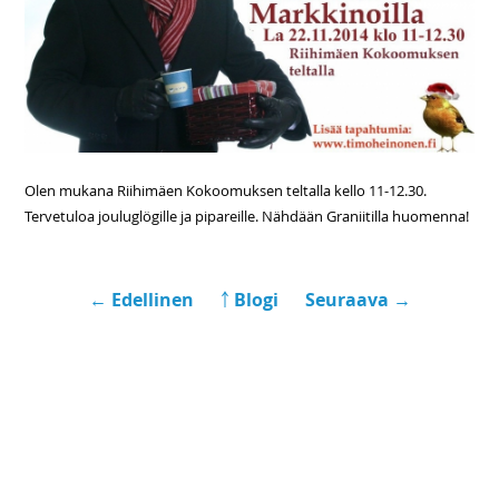
Olen mukana Riihimäen Kokoomuksen teltalla kello 11-12.30.
Tervetuloa jouluglögille ja pipareille. Nähdään Graniitilla huomenna!
← Edellinen
￪ Blogi
Seuraava →