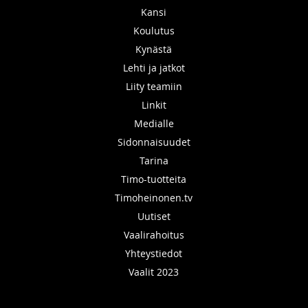
Kansi
Koulutus
Kynästä
Lehti ja jatkot
Liity teamiin
Linkit
Medialle
Sidonnaisuudet
Tarina
Timo-tuotteita
Timoheinonen.tv
Uutiset
Vaalirahoitus
Yhteystiedot
Vaalit 2023