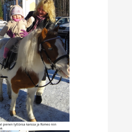
val pienen tyttönsa kanssa ja Romeo niin
na.