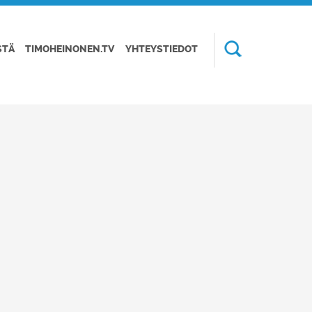
STÄ
TIMOHEINONEN.TV
YHTEYSTIEDOT