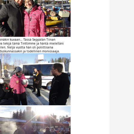
inäkin kuvaan… Tässä Seppälän Tiinan
a tekijä tämä Tinttimme ja häntä mielelläni
elen. Neljä vuotta hän oli poliittisena
duskunnassakin ja todellinen moniosaaja.