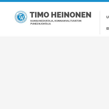
TIMO HEINONEN
U
KANSANEDUSTAJA, KUNNANVALTUUSTON
PUHEENJOHTAJA
E