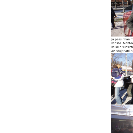
Ja pääsinhän m
kanssa. Mahtav
kaikille suositt
avustajanani e