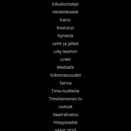
Eduskuntatyö
Henkilötiedot
Kansi
Koulutus
Kynästä
Lehti ja jatkot
Liity teamiin
Linkit
Medialle
Sidonnaisuudet
Tarina
Timo-tuotteita
Timoheinonen.tv
Uutiset
Vaalirahoitus
Yhteystiedot
Vaalit 2023