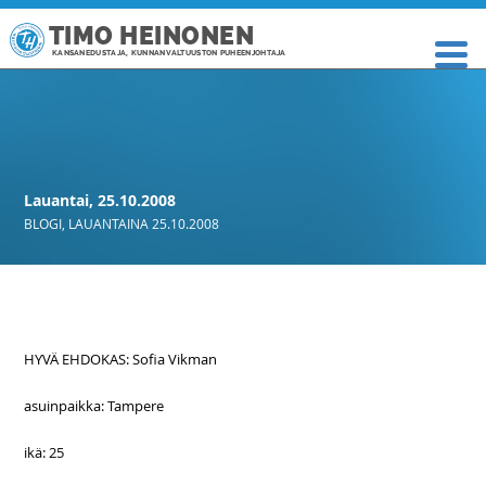
TIMO HEINONEN
KANSANEDUSTAJA, KUNNANVALTUUSTON PUHEENJOHTAJA
Lauantai, 25.10.2008
BLOGI
,
LAUANTAINA 25.10.2008
HYVÄ EHDOKAS: Sofia Vikman
asuinpaikka: Tampere
ikä: 25