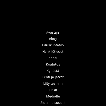
Avustaja
Blogi
Eduskuntatyö
Henkilötiedot
Kansi
Koulutus
Kynästä
Lehti ja jatkot
Liity teamiin
Linkit
Medialle
Sidonnaisuudet