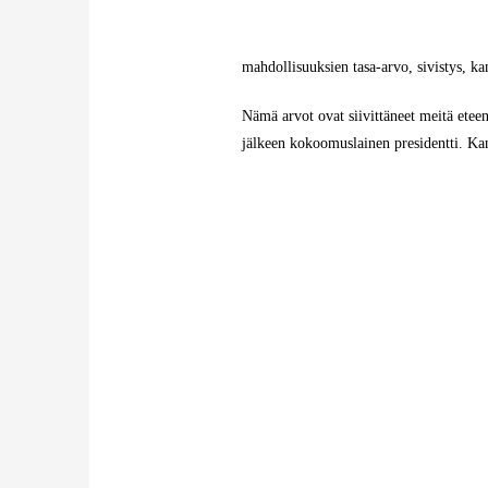
mahdollisuuksien tasa-arvo, sivistys, ka
Nämä arvot ovat siivittäneet meitä ete
jälkeen kokoomuslainen presidentti. Kan