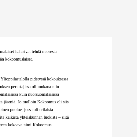
alaiset halusivat tehdä nuoresta
vän kokoomuslaiset.
 Ylioppilastalolla pidetyssä kokouksessa
sen perustajissa oli mukana niin
malaisissa kuin nuorsuomalaisissa
ta jäseniä. Jo tuolloin Kokoomus oli siis
inen puolue, jossa oli erilaisia
oita kaikista yhteiskunnan luokista – siitä
teen kokoava nimi Kokoomus.