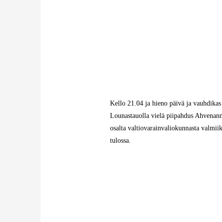
Kello 21.04 ja hieno päivä ja vauhdikas 
Lounastauolla vielä piipahdus Ahvenanma
osalta valtiovarainvaliokunnasta valmiik
tulossa.