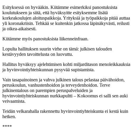
Esityksessä on hyvääkin. Kiitämme esimerkiksi panostuksista
koulutukseen ja siitä, että hyväksyitte esityksemme lisätä
korkeakoulujen aloituspaikkoja. Yrityksiä ja työpaikkoja pitää auttaa
yli koronakriisin. Tehkää se kuitenkin jatkossa läpinäkyvästi, reilusti
ja oikea-aikaisesti.
Kiitämme myös panostuksista liikenneinfraan.
Lopulta hallituksen suurin virhe on tämä: julkisen talouden
kestävyyden tavoittelusta on luovuttu.
Hallitus hyväksyy ajelehtimisen kohti miljarditason menoleikkauksia
ja hyvinvointiyhteiskunnan pysyvää supistamista.
Vain tasapainoinen ja vahva julkinen talous pelastaa päivähoidon,
peruskoulun, vanhustenhoidon ja terveydenhoidon. Terve
julkinentalous on parempien peruspalveluiden ja
hyvinvointiyhteiskunnan nurkkapultti – Kokoomus ei salli sen auki
veivaamista.
Teidän velkarahalla rakennettu hyvinvointiyhteiskunta ei kestä kuin
hetken.
****