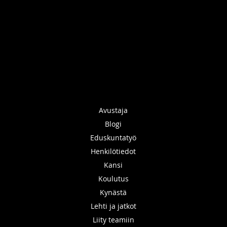
Avustaja
Blogi
Eduskuntatyö
Henkilötiedot
Kansi
Koulutus
Kynästä
Lehti ja jatkot
Liity teamiin