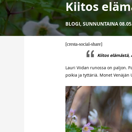
Kiitos elämä
BLOGI
,
SUNNUNTAINA 08.05
[cresta-social-share]
Kiitos elämästä, Ä
Lauri Viidan runossa on paljon. P
poikia ja tyttäriä. Monet Venäjän