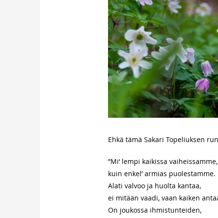
Ehkä tämä Sakari Topeliuksen runo
”Mi‘ lempi kaikissa vaiheissamme,
kuin enkel’ armias puolestamme.
Alati valvoo ja huolta kantaa,
ei mitään vaadi, vaan kaiken anta
On joukossa ihmistunteiden,