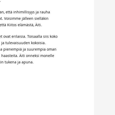
.
an, että inhimillisyys ja rauha
at. Voisimme jälleen sielläkin
että Kiitos elämästä, Äiti.
 ovat erilaisia. Toisaalla siis koko
ja tulevaisuuden kokoisia.
lla pienempiä ja suurempia oman
haasteita. Äiti onneksi monelle
in tukena ja apuna.