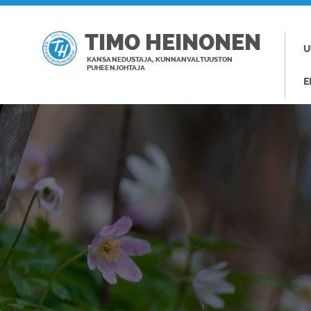
TIMO HEINONEN
U
KANSANEDUSTAJA, KUNNANVALTUUSTON
PUHEENJOHTAJA
E