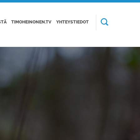
STÄ
TIMOHEINONEN.TV
YHTEYSTIEDOT