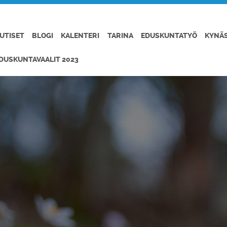
UTISET
BLOGI
KALENTERI
TARINA
EDUSKUNTATYÖ
KYNÄ
DUSKUNTAVAALIT 2023