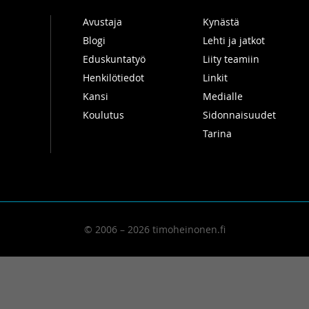
Avustaja
Kynästä
Blogi
Lehti ja jatkot
Eduskuntatyö
Liity teamiin
Henkilötiedot
Linkit
Kansi
Medialle
Koulutus
Sidonnaisuudet
Tarina
© 2006 – 2026 timoheinonen.fi