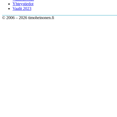
Yhteystiedot
Vaalit 2023
© 2006 – 2026 timoheinonen.fi