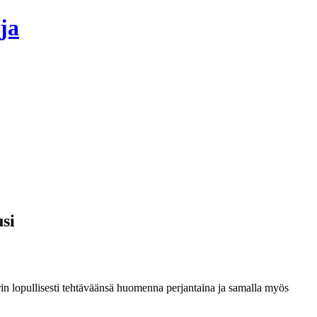
ja
usi
in lopullisesti tehtäväänsä huomenna perjantaina ja samalla myös