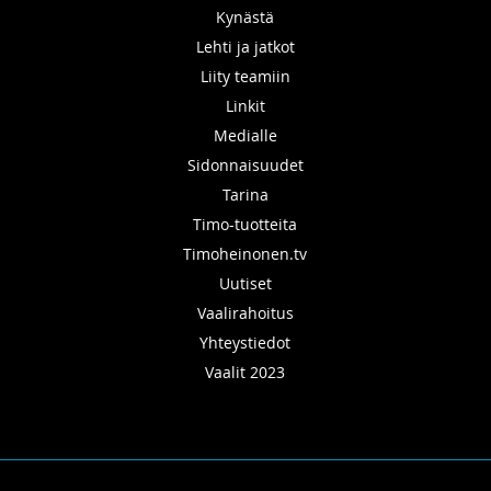
Kynästä
Lehti ja jatkot
Liity teamiin
Linkit
Medialle
Sidonnaisuudet
Tarina
Timo-tuotteita
Timoheinonen.tv
Uutiset
Vaalirahoitus
Yhteystiedot
Vaalit 2023