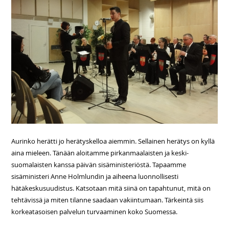
Aurinko herätti jo herätyskelloa aiemmin. Sellainen herätys on kyllä
aina mieleen. Tänään aloitamme pirkanmaalaisten ja keski-
suomalaisten kanssa päivän sisäministeriöstä. Tapaamme
sisäministeri Anne Holmlundin ja aiheena luonnollisesti
hätäkeskusuudistus. Katsotaan mitä siinä on tapahtunut, mitä on
tehtävissä ja miten tilanne saadaan vakiintumaan. Tärkeintä siis
korkeatasoisen palvelun turvaaminen koko Suomessa.