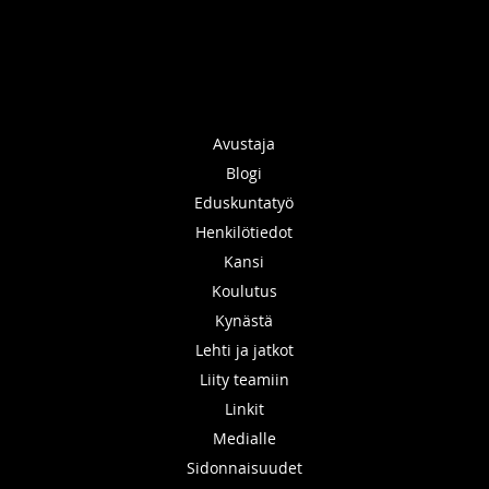
Avustaja
Blogi
Eduskuntatyö
Henkilötiedot
Kansi
Koulutus
Kynästä
Lehti ja jatkot
Liity teamiin
Linkit
Medialle
Sidonnaisuudet