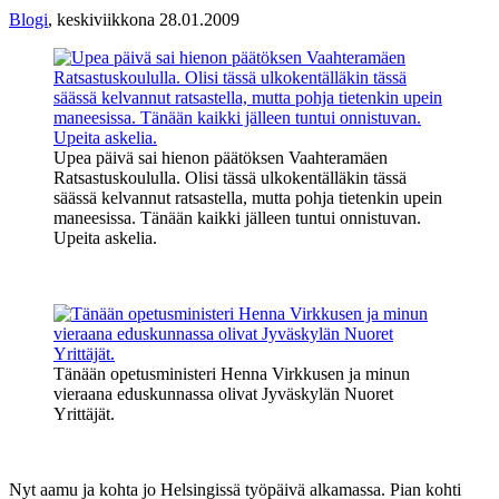
Blogi
,
keskiviikkona 28.01.2009
Upea päivä sai hienon päätöksen Vaahteramäen
Ratsastuskoululla. Olisi tässä ulkokentälläkin tässä
säässä kelvannut ratsastella, mutta pohja tietenkin upein
maneesissa. Tänään kaikki jälleen tuntui onnistuvan.
Upeita askelia.
Tänään opetusministeri Henna Virkkusen ja minun
vieraana eduskunnassa olivat Jyväskylän Nuoret
Yrittäjät.
Nyt aamu ja kohta jo Helsingissä työpäivä alkamassa. Pian kohti