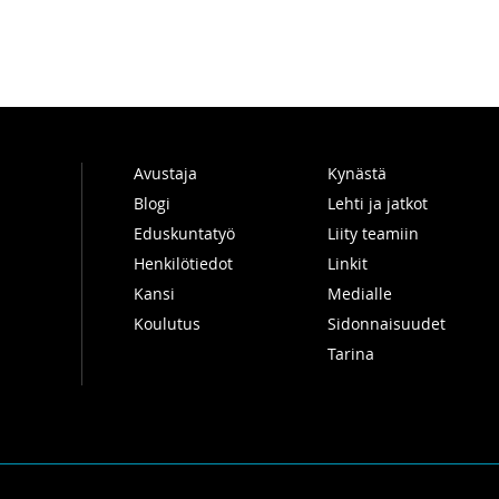
Avustaja
Kynästä
Blogi
Lehti ja jatkot
Eduskuntatyö
Liity teamiin
Henkilötiedot
Linkit
Kansi
Medialle
Koulutus
Sidonnaisuudet
Tarina