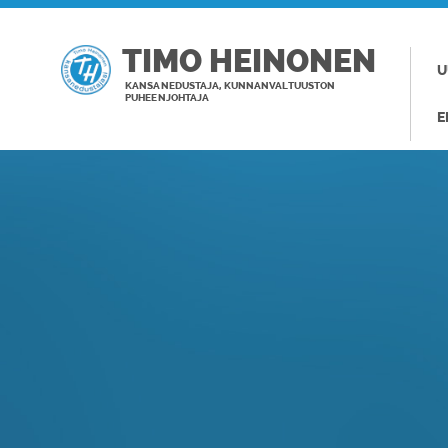
TIMO HEINONEN
U
KANSANEDUSTAJA, KUNNANVALTUUSTON
PUHEENJOHTAJA
E