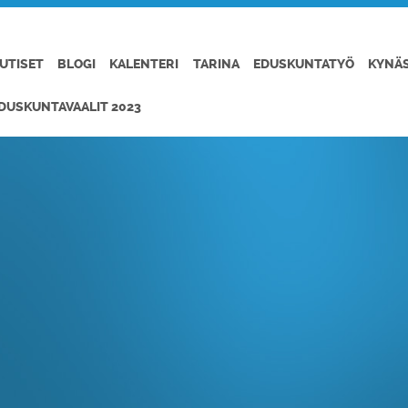
UTISET
BLOGI
KALENTERI
TARINA
EDUSKUNTATYÖ
KYNÄ
DUSKUNTAVAALIT 2023