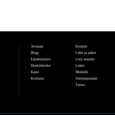
Avustaja
Kynästä
Blogi
Lehti ja jatkot
Eduskuntatyö
Liity teamiin
Henkilötiedot
Linkit
Kansi
Medialle
Koulutus
Sidonnaisuudet
Tarina