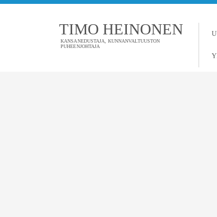
TIMO HEINONEN
U
KANSANEDUSTAJA, KUNNANVALTUUSTON
PUHEENJOHTAJA
Y