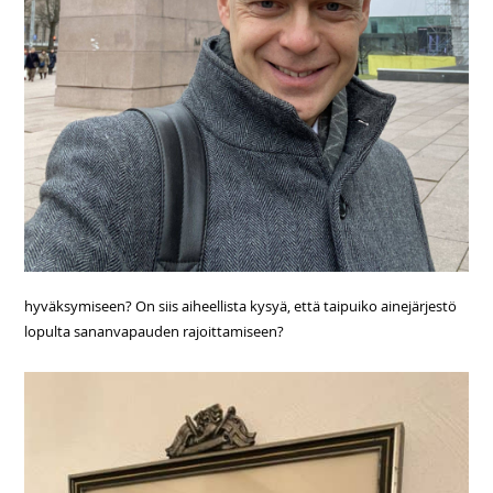
hyväksymiseen? On siis aiheellista kysyä, että taipuiko ainejärjestö
lopulta sananvapauden rajoittamiseen?