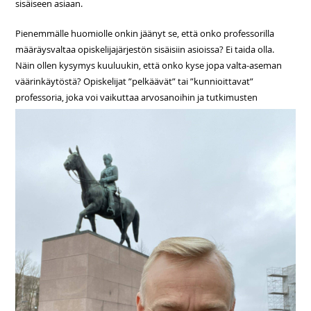
sisäiseen asiaan.
Pienemmälle huomiolle onkin jäänyt se, että onko professorilla
määräysvaltaa opiskelijajärjestön sisäisiin asioissa? Ei taida olla.
Näin ollen kysymys kuuluukin, että onko kyse jopa valta-aseman
väärinkäytöstä? Opiskelijat ”pelkäävät” tai ”kunnioittavat”
professoria,
joka voi vaikuttaa arvosanoihin ja tutkimusten