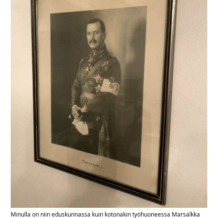
Minulla on niin eduskunnassa kuin kotonakin työhuoneessa Marsalkka