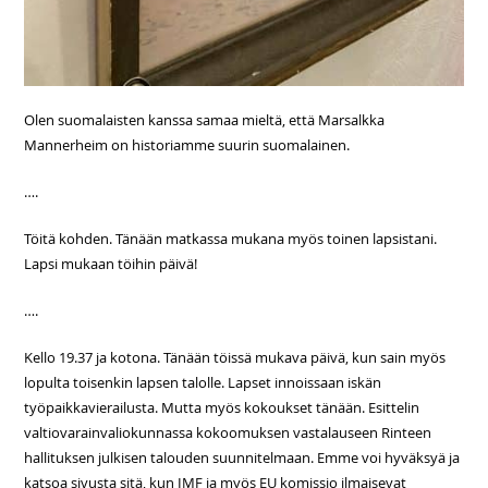
Olen suomalaisten kanssa samaa mieltä, että Marsalkka
Mannerheim on historiamme suurin suomalainen.
….
Töitä kohden. Tänään matkassa mukana myös toinen lapsistani.
Lapsi mukaan töihin päivä!
….
Kello 19.37 ja kotona. Tänään töissä mukava päivä, kun sain myös
lopulta toisenkin lapsen talolle. Lapset innoissaan iskän
työpaikkavierailusta. Mutta myös kokoukset tänään. Esittelin
valtiovarainvaliokunnassa kokoomuksen vastalauseen Rinteen
hallituksen julkisen talouden suunnitelmaan. Emme voi hyväksyä ja
katsoa sivusta sitä, kun IMF ja myös EU komissio ilmaisevat