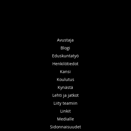
Avustaja
Blogi
Eduskuntatyö
Henkilötiedot
Kansi
Koulutus
Kynästä
Lehti ja jatkot
Liity teamiin
Linkit
Medialle
Sidonnaisuudet