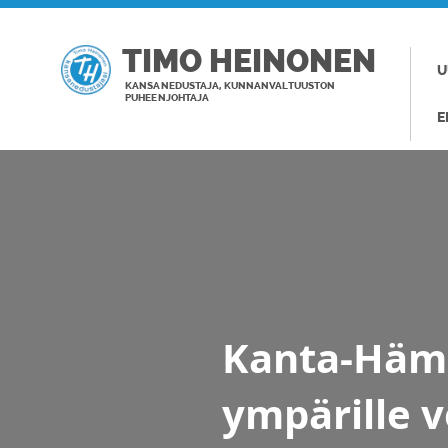
TIMO HEINONEN
U
KANSANEDUSTAJA, KUNNANVALTUUSTON
PUHEENJOHTAJA
E
Kanta-Häme
ympärille v