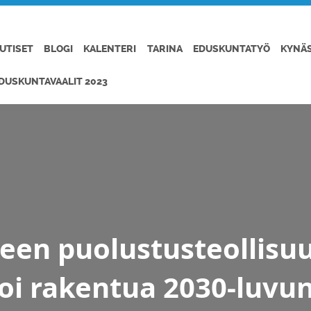
UTISET
BLOGI
KALENTERI
TARINA
EDUSKUNTATYÖ
KYNÄ
DUSKUNTAVAALIT 2023
en puolustusteollisu
oi rakentua 2030-luvun