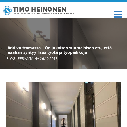
TIMO HEINONEN
KANSANEDUSTAJA, KUNNANVALTUUSTON PUHEENJOHTAJA
Järki voittamassa – On jokaisen suomalaisen etu, että
maahan syntyy lisää työtä ja työpaikkoja
BLOGI
,
PERJANTAINA 26.10.2018