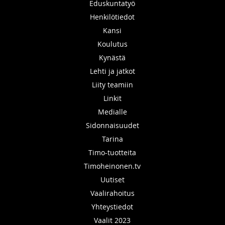
Eduskuntatyö
Henkilötiedot
Kansi
Koulutus
Kynästä
Lehti ja jatkot
Liity teamiin
Linkit
Medialle
Sidonnaisuudet
Tarina
Timo-tuotteita
Timoheinonen.tv
Uutiset
Vaalirahoitus
Yhteystiedot
Vaalit 2023