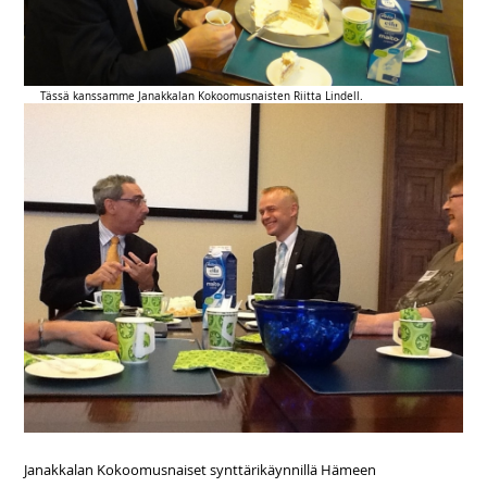
Tässä kanssamme Janakkalan Kokoomusnaisten Riitta Lindell.
Janakkalan Kokoomusnaiset synttärikäynnillä Hämeen