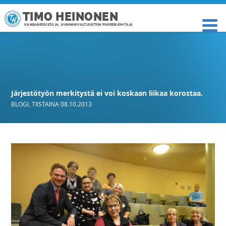
TIMO HEINONEN
KANSANEDUSTAJA, KUNNANVALTUUSTON PUHEENJOHTAJA
Järjestötyön merkitystä ei voi koskaan liikaa korostaa.
BLOGI
,
TIISTAINA 08.10.2013