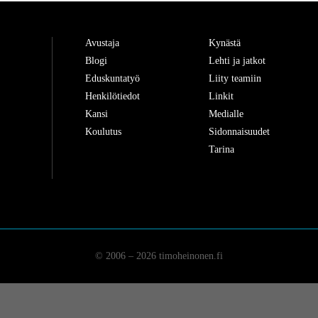
Avustaja
Kynästä
Blogi
Lehti ja jatkot
Eduskuntatyö
Liity teamiin
Henkilötiedot
Linkit
Kansi
Medialle
Koulutus
Sidonnaisuudet
Tarina
© 2006 – 2026 timoheinonen.fi