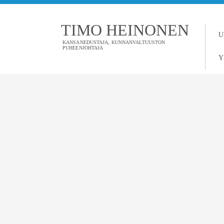
TIMO HEINONEN
U
KANSANEDUSTAJA, KUNNANVALTUUSTON
PUHEENJOHTAJA
Y