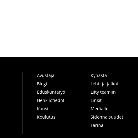
Avustaja
Kynästä
Blogi
Lehti ja jatkot
Eduskuntatyö
Liity teamiin
Henkilötiedot
Linkit
Kansi
Medialle
Koulutus
Sidonnaisuudet
Tarina