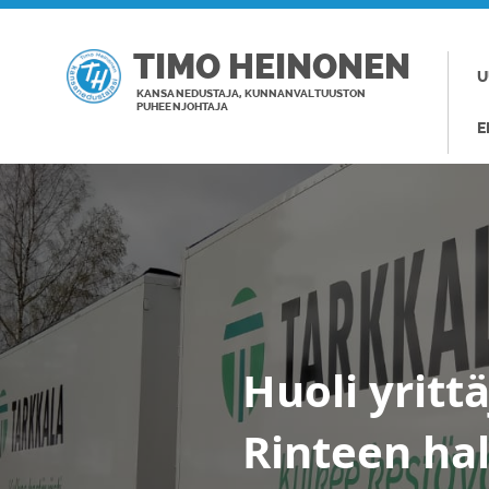
TIMO HEINONEN
U
KANSANEDUSTAJA, KUNNANVALTUUSTON
PUHEENJOHTAJA
E
Huoli yrit
Rinteen hal