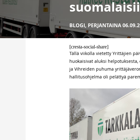
suomalaisii
BLOGI
,
PERJANTAINA 06.09.2
[cresta-social-share]
Tällä viikolla vietetty Yrittäjien
huokaisivat aluksi helpotuksesta, 
ja Vihreiden puhuma yrittäjäveron 
hallitusohjelma oli pelättyä pare