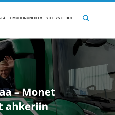
STÄ
TIMOHEINONEN.TV
YHTEYSTIEDOT
vaa – Monet
t ahkeriin