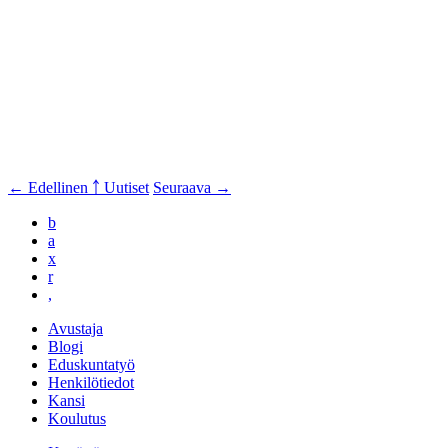
← Edellinen
￪ Uutiset
Seuraava →
b
a
x
r
,
Avustaja
Blogi
Eduskuntatyö
Henkilötiedot
Kansi
Koulutus