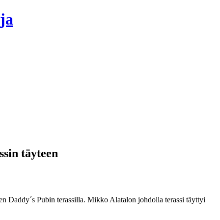
ja
ssin täyteen
 Daddy´s Pubin terassilla. Mikko Alatalon johdolla terassi täyttyi