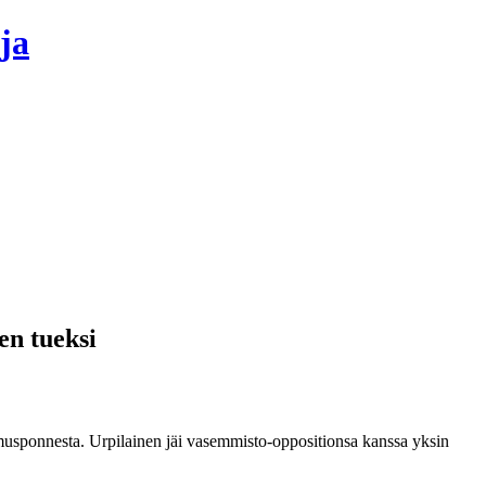
ja
en tueksi
amusponnesta. Urpilainen jäi vasemmisto-oppositionsa kanssa yksin