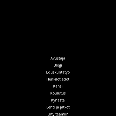
Avustaja
Blogi
Eduskuntatyö
Henkilötiedot
Kansi
Koulutus
Kynästä
Lehti ja jatkot
Liity teamiin