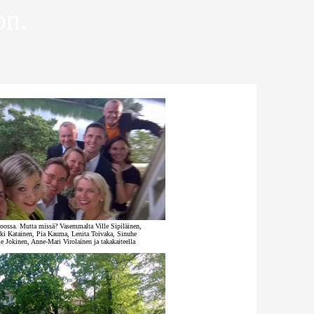
on.
ossa. Mutta missä? Vasemmalta Ville Sipiläinen,
ki Katainen, Pia Kauma, Lenita Toivaka, Sinuhe
e Jokinen, Anne-Mari Virolainen ja takakaiteella