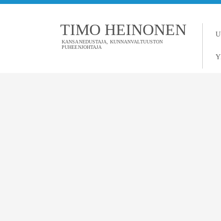
TIMO HEINONEN
U
KANSANEDUSTAJA, KUNNANVALTUUSTON
PUHEENJOHTAJA
Y