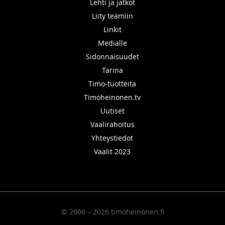
Lehti ja jatkot
Liity teamiin
Linkit
Medialle
Sidonnaisuudet
Tarina
Timo-tuotteita
Timoheinonen.tv
Uutiset
Vaalirahoitus
Yhteystiedot
Vaalit 2023
© 2006 – 2026 timoheinonen.fi