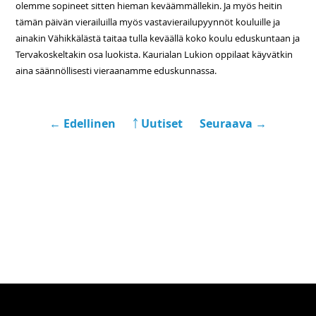
olemme sopineet sitten hieman keväämmällekin. Ja myös heitin
tämän päivän vierailuilla myös vastavierailupyynnöt kouluille ja
ainakin Vähikkälästä taitaa tulla keväällä koko koulu eduskuntaan ja
Tervakoskeltakin osa luokista. Kaurialan Lukion oppilaat käyvätkin
aina säännöllisesti vieraanamme eduskunnassa.
← Edellinen
￪ Uutiset
Seuraava →