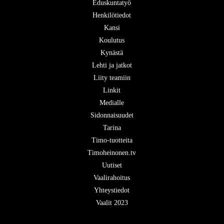
Eduskuntatyö
Henkilötiedot
Kansi
Koulutus
Kynästä
Lehti ja jatkot
Liity teamiin
Linkit
Medialle
Sidonnaisuudet
Tarina
Timo-tuotteita
Timoheinonen.tv
Uutiset
Vaalirahoitus
Yhteystiedot
Vaalit 2023