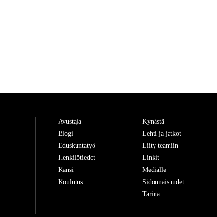
Avustaja
Kynästä
Blogi
Lehti ja jatkot
Eduskuntatyö
Liity teamiin
Henkilötiedot
Linkit
Kansi
Medialle
Koulutus
Sidonnaisuudet
Tarina