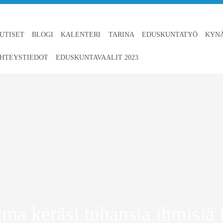
UTISET
BLOGI
KALENTERI
TARINA
EDUSKUNTATYÖ
KYN
HTEYSTIEDOT
EDUSKUNTAVAALIT 2023
a keräsi tuhansia ihmisiä 