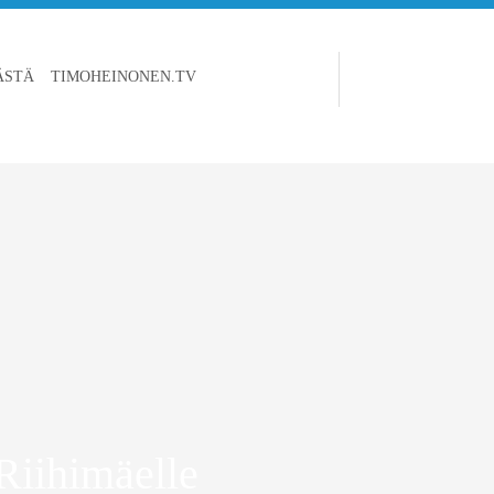
ÄSTÄ
TIMOHEINONEN.TV
Riihimäelle