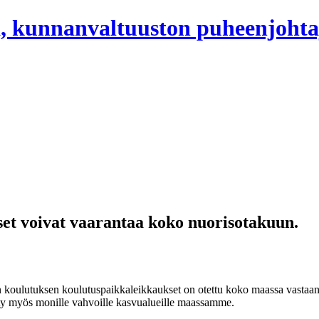
, kunnanvaltuuston puheenjohta
et voivat vaarantaa koko nuorisotakuun.
en koulutuksen koulutuspaikkaleikkaukset on otettu koko maassa vastaan
tetty myös monille vahvoille kasvualueille maassamme.