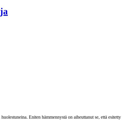
ja
 huolestuneina. Eniten hämmennystä on aiheuttanut se, että esitetty