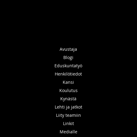
Avustaja
Blogi
Eduskuntatyö
Henkilötiedot
Kansi
Koulutus
Kynästä
Lehti ja jatkot
Liity teamiin
Linkit
Medialle