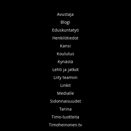
Avustaja
Blogi
Eduskuntatyö
Henkilötiedot
Kansi
Koulutus
Kynästä
Lehti ja jatkot
Liity teamiin
Linkit
Medialle
Sidonnaisuudet
Tarina
Timo-tuotteita
Timoheinonen.tv