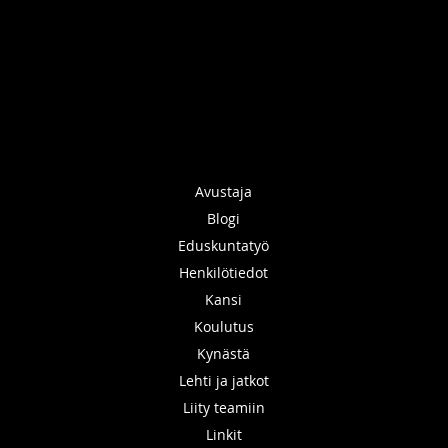
Avustaja
Blogi
Eduskuntatyö
Henkilötiedot
Kansi
Koulutus
Kynästä
Lehti ja jatkot
Liity teamiin
Linkit