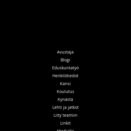
Avustaja
Blogi
Eduskuntatyö
Henkilötiedot
Kansi
Koulutus
Kynästä
Lehti ja jatkot
Liity teamiin
Linkit
Medialle