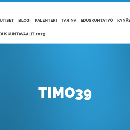
UTISET
BLOGI
KALENTERI
TARINA
EDUSKUNTATYÖ
KYNÄ
DUSKUNTAVAALIT 2023
TIMO39