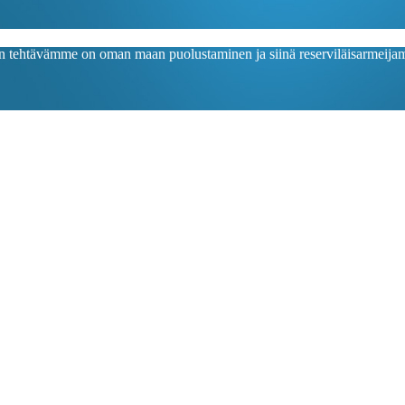
in tehtävämme on oman maan puolustaminen ja siinä reserviläisarmeija