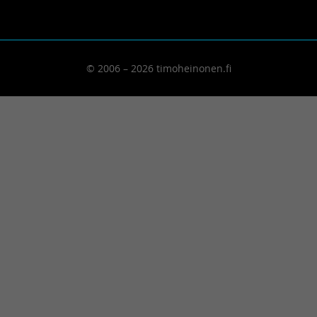
© 2006 – 2026 timoheinonen.fi