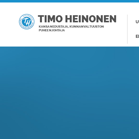
TIMO HEINONEN
U
KANSANEDUSTAJA, KUNNANVALTUUSTON
PUHEENJOHTAJA
E