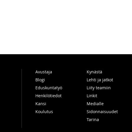
Avustaja
Kynästä
Blogi
Lehti ja jatkot
Eduskuntatyö
Liity teamiin
Henkilötiedot
Linkit
Kansi
Medialle
Koulutus
Sidonnaisuudet
Tarina