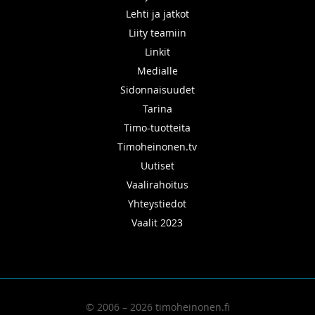
Lehti ja jatkot
Liity teamiin
Linkit
Medialle
Sidonnaisuudet
Tarina
Timo-tuotteita
Timoheinonen.tv
Uutiset
Vaalirahoitus
Yhteystiedot
Vaalit 2023
© 2006 – 2026 timoheinonen.fi