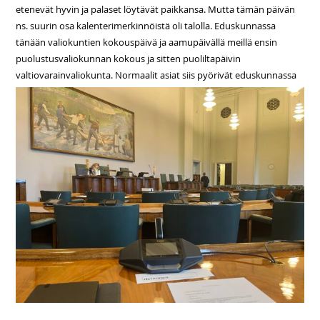
etenevät hyvin ja palaset löytävät paikkansa. Mutta tämän päivän
ns. suurin osa kalenterimerkinnöistä oli talolla. Eduskunnassa
tänään valiokuntien kokouspäivä ja aamupäivällä meillä ensin
puolustusvaliokunnan kokous ja sitten puoliltapäivin
valtiovarainvaliokunta. Normaalit asiat siis pyörivät eduskunnassa