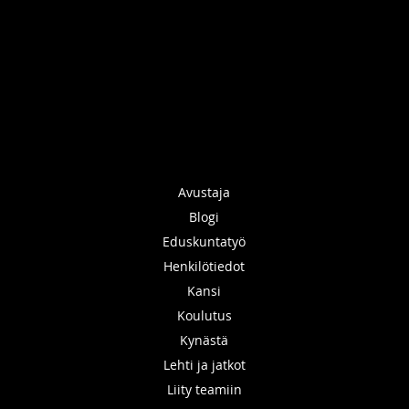
Avustaja
Blogi
Eduskuntatyö
Henkilötiedot
Kansi
Koulutus
Kynästä
Lehti ja jatkot
Liity teamiin