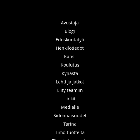
Avustaja
Blogi
Eduskuntatyö
Henkilötiedot
Kansi
Koulutus
Kynästä
Lehti ja jatkot
Liity teamiin
Linkit
Medialle
Sidonnaisuudet
Tarina
Timo-tuotteita