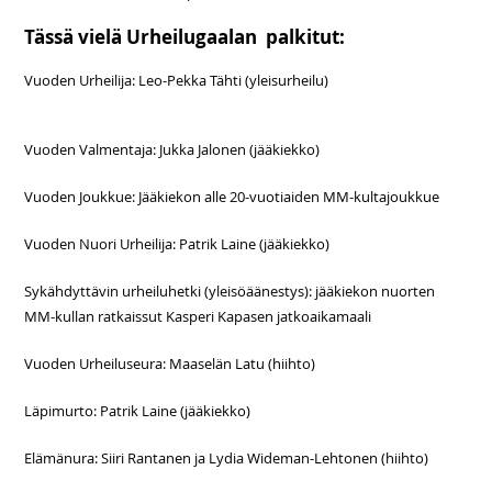
Tässä vielä Urheilugaalan palkitut:
Vuoden Urheilija: Leo-Pekka Tähti (yleisurheilu)
Vuoden Valmentaja: Jukka Jalonen (jääkiekko)
Vuoden Joukkue: Jääkiekon alle 20-vuotiaiden MM-kultajoukkue
Vuoden Nuori Urheilija: Patrik Laine (jääkiekko)
Sykähdyttävin urheiluhetki (yleisöäänestys): jääkiekon nuorten
MM-kullan ratkaissut Kasperi Kapasen jatkoaikamaali
Vuoden Urheiluseura: Maaselän Latu (hiihto)
Läpimurto: Patrik Laine (jääkiekko)
Elämänura: Siiri Rantanen ja Lydia Wideman-Lehtonen (hiihto)