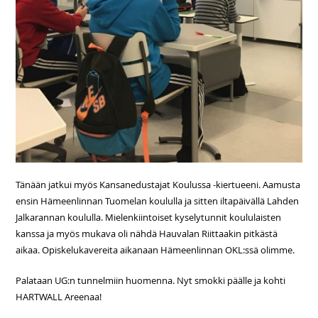
Tänään jatkui myös Kansanedustajat Koulussa -kiertueeni. Aamusta
ensin Hämeenlinnan Tuomelan koululla ja sitten iltapäivällä Lahden
Jalkarannan koululla. Mielenkiintoiset kyselytunnit koululaisten
kanssa ja myös mukava oli nähdä Hauvalan Riittaakin pitkästä
aikaa. Opiskelukavereita aikanaan Hämeenlinnan OKL:ssä olimme.
Palataan UG:n tunnelmiin huomenna. Nyt smokki päälle ja kohti
HARTWALL Areenaa!