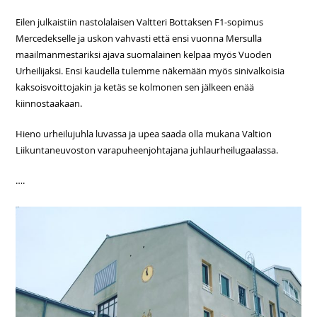
Eilen julkaistiin nastolalaisen Valtteri Bottaksen F1-sopimus
Mercedekselle ja uskon vahvasti että ensi vuonna Mersulla
maailmanmestariksi ajava suomalainen kelpaa myös Vuoden
Urheilijaksi. Ensi kaudella tulemme näkemään myös sinivalkoisia
kaksoisvoittojakin ja ketäs se kolmonen sen jälkeen enää
kiinnostaakaan.
Hieno urheilujuhla luvassa ja upea saada olla mukana Valtion
Liikuntaneuvoston varapuheenjohtajana juhlaurheilugaalassa.
….