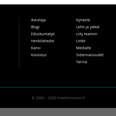
Avustaja
Kynästä
Blogi
Lehti ja jatkot
Eduskuntatyö
Liity teamiin
Henkilötiedot
Linkit
Kansi
Medialle
Koulutus
Sidonnaisuudet
Tarina
© 2006 – 2026 timoheinonen.fi