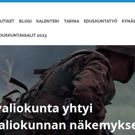
UTISET
BLOGI
KALENTERI
TARINA
EDUSKUNTATYÖ
KYNÄ
DUSKUNTAVAALIT 2023
aliokunta yhtyi
aliokunnan näkemyks