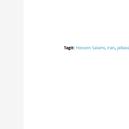
Tagit:
Hossein Salami
,
Iran
,
jalkav