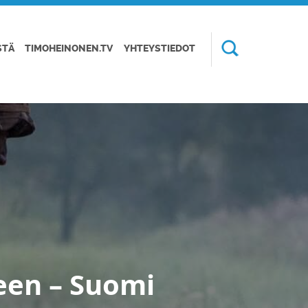
STÄ
TIMOHEINONEN.TV
YHTEYSTIEDOT
een – Suomi