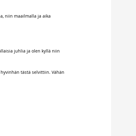
a, niin maailmalla ja aika
laisia juhlia ja olen kyllä niin
 hyvinhän tästä selvittiin. Vähän