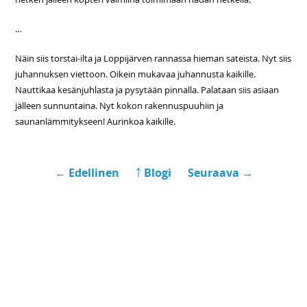
…
Näin siis torstai-ilta ja Loppijärven rannassa hieman sateista. Nyt siis
juhannuksen viettoon. Oikein mukavaa juhannusta kaikille.
Nauttikaa kesänjuhlasta ja pysytään pinnalla. Palataan siis asiaan
jälleen sunnuntaina. Nyt kokon rakennuspuuhiin ja
saunanlämmitykseen! Aurinkoa kaikille.
← Edellinen
￪ Blogi
Seuraava →