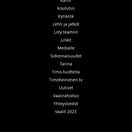
Kansi
Koulutus
Kynästä
Lehti ja jatkot
Liity teamiin
Linkit
Medialle
Sidonnaisuudet
Tarina
Timo-tuotteita
Timoheinonen.tv
Uutiset
Vaalirahoitus
Yhteystiedot
Vaalit 2023