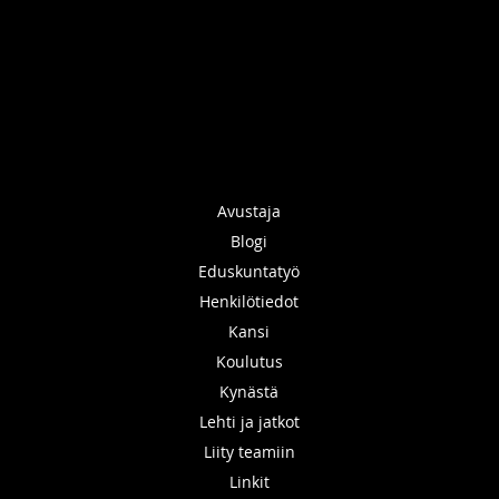
Avustaja
Blogi
Eduskuntatyö
Henkilötiedot
Kansi
Koulutus
Kynästä
Lehti ja jatkot
Liity teamiin
Linkit