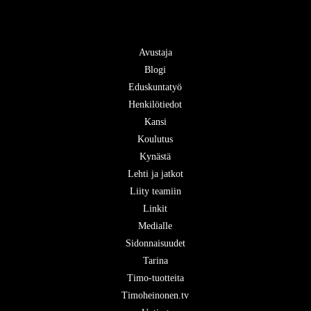
Avustaja
Blogi
Eduskuntatyö
Henkilötiedot
Kansi
Koulutus
Kynästä
Lehti ja jatkot
Liity teamiin
Linkit
Medialle
Sidonnaisuudet
Tarina
Timo-tuotteita
Timoheinonen.tv