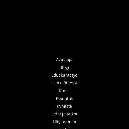
Avustaja
Blogi
Eduskuntatyö
Henkilötiedot
Kansi
Koulutus
Kynästä
Lehti ja jatkot
Liity teamiin