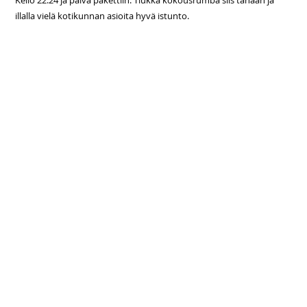
Kello 22.24 ja päivä pakettiin. Tiukka kokousrumba siis tänään ja
illalla vielä kotikunnan asioita hyvä istunto.