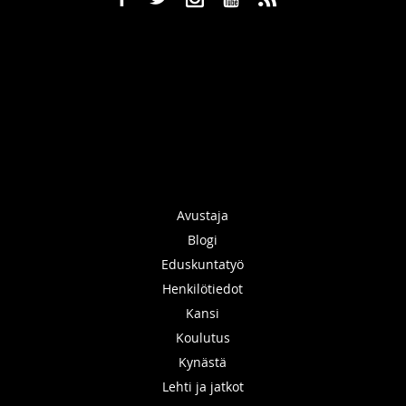
Avustaja
Blogi
Eduskuntatyö
Henkilötiedot
Kansi
Koulutus
Kynästä
Lehti ja jatkot