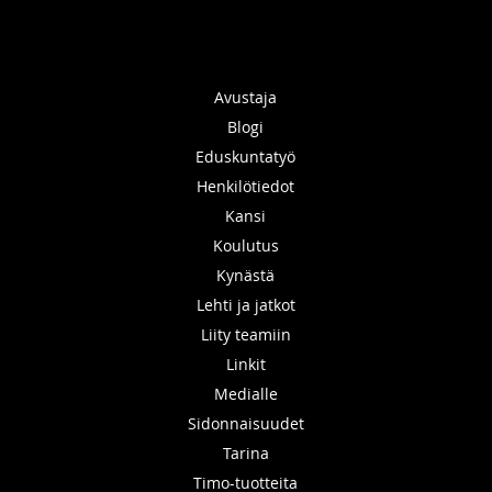
Avustaja
Blogi
Eduskuntatyö
Henkilötiedot
Kansi
Koulutus
Kynästä
Lehti ja jatkot
Liity teamiin
Linkit
Medialle
Sidonnaisuudet
Tarina
Timo-tuotteita