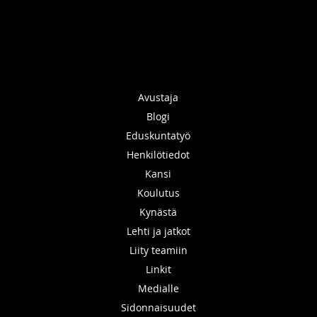
Avustaja
Blogi
Eduskuntatyö
Henkilötiedot
Kansi
Koulutus
Kynästä
Lehti ja jatkot
Liity teamiin
Linkit
Medialle
Sidonnaisuudet